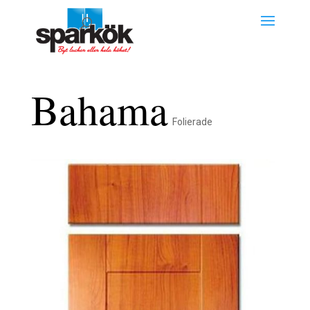
Bahama
Folierade