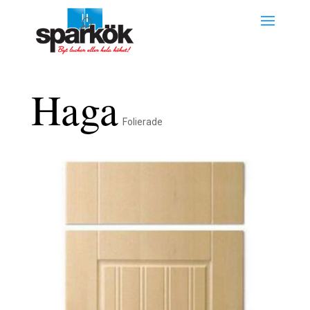
Haga
Folierade