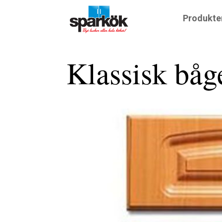
Produkte
Klassisk båg