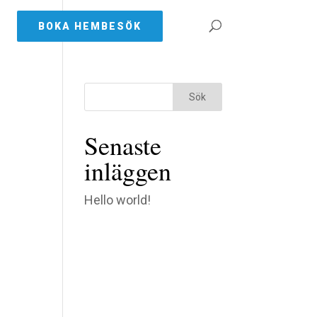
BOKA HEMBESÖK
Senaste
inläggen
Hello world!