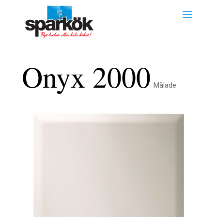
Onyx 2000
Målade