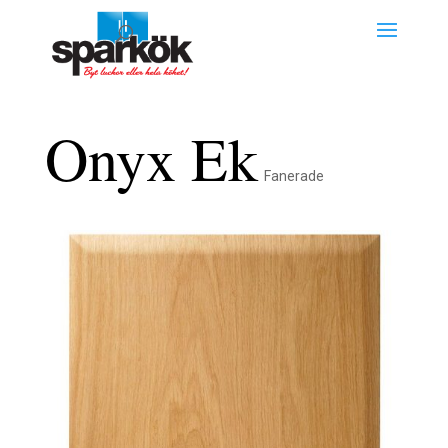
Onyx Ek
Fanerade