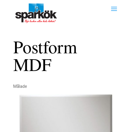
Postform
MDF
Målade