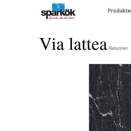
Produkte
Via lattea
Natursten