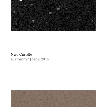
Nero Cristallo
av
cmadmin
|
dec 2, 2016