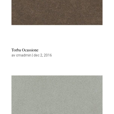
Torba Ocassione
av
cmadmin
|
dec 2, 2016