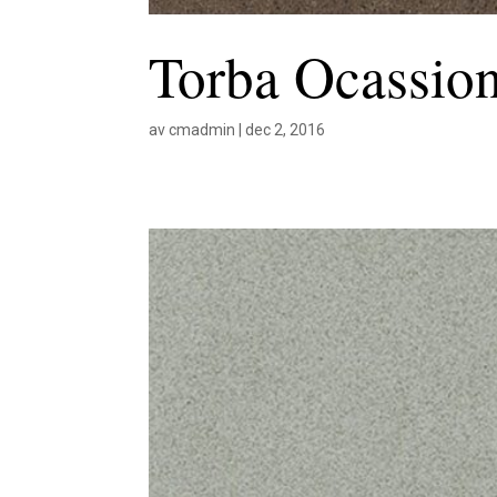
Torba Ocassio
av
cmadmin
|
dec 2, 2016