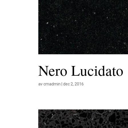
Nero Lucidato
av
cmadmin
|
dec 2, 2016